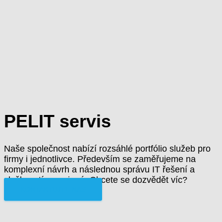
PELIT servis
Naše společnost nabízí rozsáhlé portfólio služeb pro
firmy i jednotlivce. Především se zaměřujeme na
komplexní návrh a následnou správu IT řešení a
služby s tím spojené. Chcete se dozvědět víc?
KONTAKTUJTE NÁS